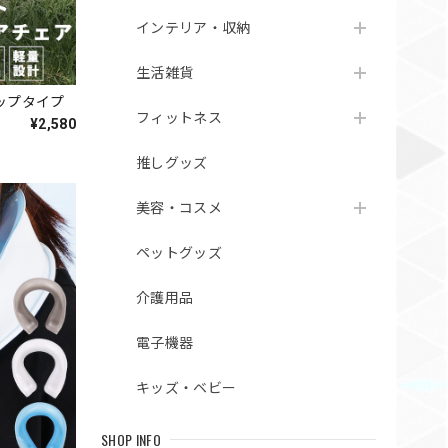
インテリア・収納
生活雑貨
ップタイプ
フィットネス
¥2,580
推しグッズ
美容・コスメ
ペットグッズ
介護用品
電子機器
キッズ・ベビー
SHOP INFO