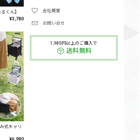
会社概要
まるくん】
¥3,780
お問い合せ
1,980円以上のご購入で
送料無料
たみ式キャリ
¥6,980