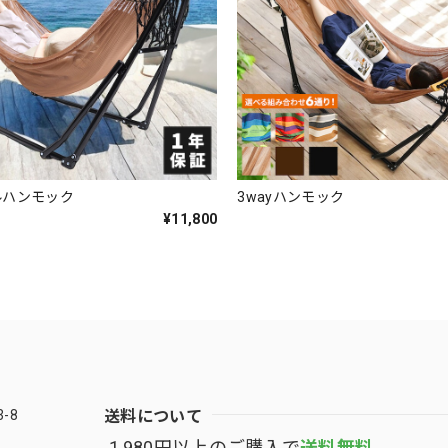
ルハンモック
3wayハンモック
¥11,800
送料について
-8
1,980円以上のご購入で
送料無料