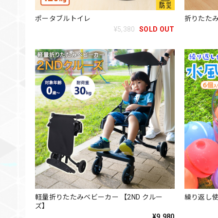
ポータブルトイレ
折りたたみ
¥5,380
SOLD OUT
軽量折りたたみベビーカー 【2ND クルー
繰り返し使
ズ】
¥9,980