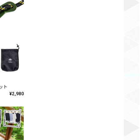
セット
¥2,980