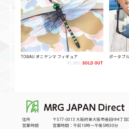
TOBAU オニヤンマ フィギュア
ポータブ
¥1,980
SOLD OUT
住所
〒577-0013 大阪府東大阪市長田中4丁目3
営業時間
営業時間：午前10時～午後5時30分