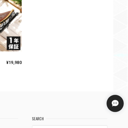
¥19,980
SEARCH