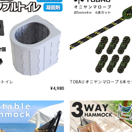
ルトイレ
TOBAU オニヤンマロープ 6本
¥4,980