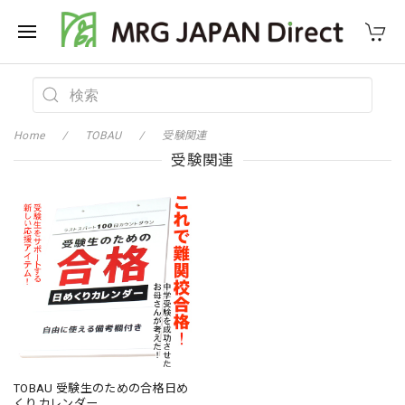
Home
TOBAU
受験関連
受験関連
TOBAU 受験生のための合格日め
くりカレンダー