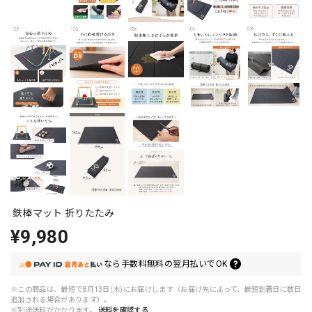
鉄棒マット 折りたたみ
¥9,980
なら
手数料無料の
翌月払いでOK
※この商品は、最短で8月13日(木)にお届けします（お届け先によって、最短到着日に数日
追加される場合があります）。
※別途送料がかかります。
送料を確認する