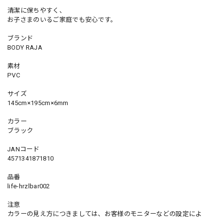
清潔に保ちやすく、
お子さまのいるご家庭でも安心です。
ブランド
BODY RAJA
素材
PVC
サイズ
145cm×195cm×6mm
カラー
ブラック
JANコード
4571341871810
品番
life-hrzlbar002
注意
カラーの見え方につきましては、お客様のモニターなどの設定によ