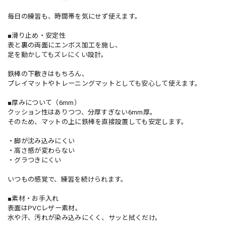
毎日の練習も、時間帯を気にせず使えます。
■滑り止め・安定性
表と裏の両面にエンボス加工を施し、
足を動かしてもズレにくい設計。
鉄棒の下敷きはもちろん、
プレイマットやトレーニングマットとしても安心して使えます。
■厚みについて（6mm）
クッション性はありつつ、分厚すぎない6mm厚。
そのため、マットの上に鉄棒を直接設置しても安定します。
・脚が沈み込みにくい
・高さ感が変わらない
・グラつきにくい
いつもの感覚で、練習を続けられます。
■素材・お手入れ
表面はPVCレザー素材。
水や汗、汚れが染み込みにくく、サッと拭くだけ。